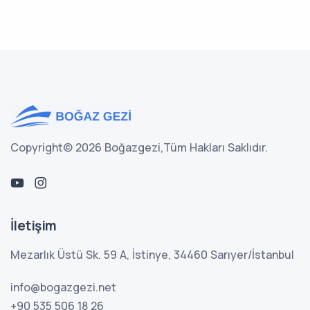
Copyright©
2026 Boğazgezi,
Tüm Hakları Saklıdır.
İletişim
Mezarlık Üstü Sk. 59 A, İstinye, 34460 Sarıyer/İstanbul
info@bogazgezi.net
+90 535 506 18 26