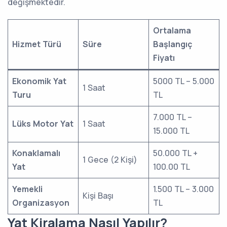
değişmektedir.
Ortalama
Hizmet Türü
Süre
Başlangıç
Fiyatı
Ekonomik Yat
5000 TL – 5.000
1 Saat
Turu
TL
7.000 TL –
Lüks Motor Yat
1 Saat
15.000 TL
Konaklamalı
50.000 TL +
1 Gece (2 Kişi)
Yat
100.00 TL
Yemekli
1.500 TL – 3.000
Kişi Başı
Organizasyon
TL
Yat Kiralama Nasıl Yapılır?