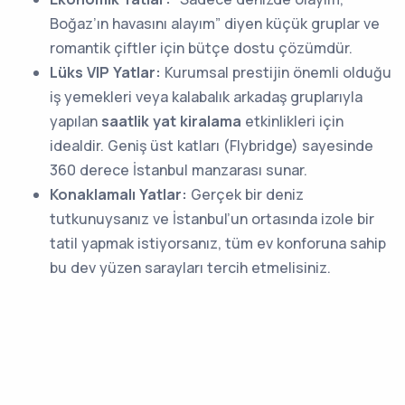
Boğaz’ın havasını alayım” diyen küçük gruplar ve
romantik çiftler için bütçe dostu çözümdür.
Lüks VIP Yatlar:
Kurumsal prestijin önemli olduğu
iş yemekleri veya kalabalık arkadaş gruplarıyla
yapılan
saatlik yat kiralama
etkinlikleri için
idealdir. Geniş üst katları (Flybridge) sayesinde
360 derece İstanbul manzarası sunar.
Konaklamalı Yatlar:
Gerçek bir deniz
tutkunuysanız ve İstanbul’un ortasında izole bir
tatil yapmak istiyorsanız, tüm ev konforuna sahip
bu dev yüzen sarayları tercih etmelisiniz.