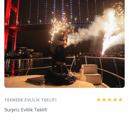
TEKNEDE EVLILIK TEKLIFI
Surpriz Evlilik Teklifi