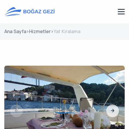
Ana Sayfa
>
Hizmetler
>
Yat Kiralama