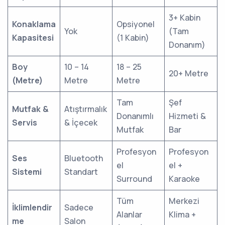
3+ Kabin
Konaklama
Opsiyonel
Yok
(Tam
Kapasitesi
(1 Kabin)
Donanım)
Boy
10 – 14
18 – 25
20+ Metre
(Metre)
Metre
Metre
Tam
Şef
Mutfak &
Atıştırmalık
Donanımlı
Hizmeti &
Servis
& İçecek
Mutfak
Bar
Profesyon
Profesyon
Ses
Bluetooth
el
el +
Sistemi
Standart
Surround
Karaoke
Tüm
Merkezi
İklimlendir
Sadece
Alanlar
Klima +
me
Salon