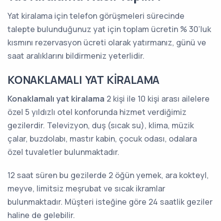
Yat kiralama için telefon görüşmeleri sürecinde
talepte bulunduğunuz yat için toplam ücretin % 30’luk
kısmını rezervasyon ücreti olarak yatırmanız, günü ve
saat aralıklarını bildirmeniz yeterlidir.
KONAKLAMALI YAT KİRALAMA
Konaklamalı yat kiralama
2 kişi ile 10 kişi arası ailelere
özel 5 yıldızlı otel konforunda hizmet verdiğimiz
gezilerdir. Televizyon, duş (sıcak su), klima, müzik
çalar, buzdolabı, mastır kabin, çocuk odası, odalara
özel tuvaletler bulunmaktadır.
12 saat süren bu gezilerde 2 öğün yemek, ara kokteyl,
meyve, limitsiz meşrubat ve sıcak ikramlar
bulunmaktadır. Müşteri isteğine göre 24 saatlik geziler
haline de gelebilir.