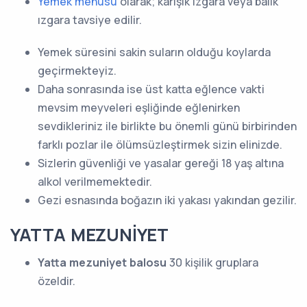
Yemek menüsü
olarak; karışık ızgara veya balık
ızgara tavsiye edilir.
Yemek süresini sakin suların olduğu koylarda
geçirmekteyiz.
Daha sonrasında ise üst katta eğlence vakti
mevsim meyveleri eşliğinde eğlenirken
sevdikleriniz ile birlikte bu önemli günü birbirinden
farklı pozlar ile ölümsüzleştirmek sizin elinizde.
Sizlerin güvenliği ve yasalar gereği 18 yaş altına
alkol verilmemektedir.
Gezi esnasında boğazın iki yakası yakından gezilir.
YATTA MEZUNİYET
Yatta mezuniyet balosu
30 kişilik gruplara
özeldir.