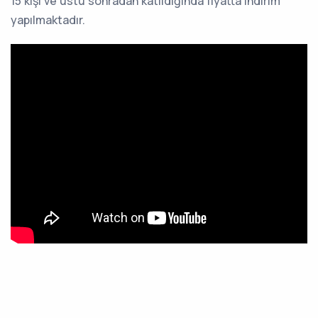
15 kişi ve üstü sonradan katıldığında fiyatta indirim
yapılmaktadır.