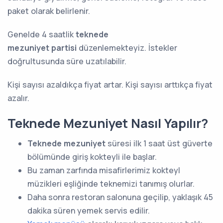
paket olarak belirlenir.
Genelde 4 saatlik
teknede
mezuniyet
partisi
düzenlemekteyiz. İstekler
doğrultusunda süre uzatılabilir.
Kişi sayısı azaldıkça fiyat artar. Kişi sayısı arttıkça fiyat
azalır.
Teknede Mezuniyet Nasıl Yapılır?
Teknede mezuniyet
süresi ilk 1 saat üst güverte
bölümünde giriş kokteyli ile başlar.
Bu zaman zarfında misafirlerimiz kokteyl
müzikleri eşliğinde teknemizi tanımış olurlar.
Daha sonra restoran salonuna geçilip, yaklaşık 45
dakika süren yemek servis edilir.