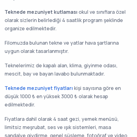
Teknede mezuniyet kutlaması
okul ve sınıflara özel
olarak sizlerin belirlediği 4 saatlik program şeklinde
organize edilmektedir.
Filomuzda bulunan tekne ve yatlar hava şartlarına
uygun olarak tasarlanmıştır.
Teknelerimiz de kapalı alan, klima, giyinme odası,
mescit, bay ve bayan lavabo bulunmaktadır.
Teknede mezuniyet fiyatları
kişi sayısına göre en
düşük 1000 ₺ en yüksek 3000 ₺ olarak hesap
edilmektedir.
Fiyatlara dahil olarak 4 saat gezi, yemek menüsü,
limitsiz meşrubat, ses ve ışık sistemleri, masa
sandalye giydirme, genel süsleme, fotoğraf ve video